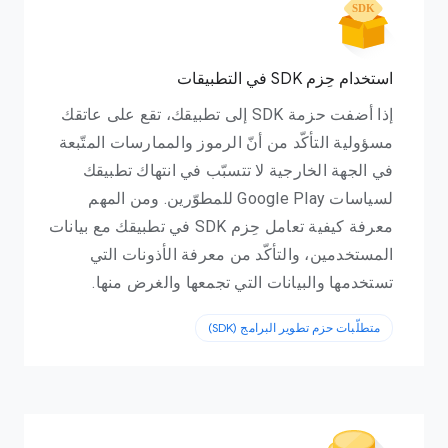
استخدام حِزم SDK في التطبيقات
إذا أضفت حزمة SDK إلى تطبيقك، تقع على عاتقك
مسؤولية التأكّد من أنّ الرموز والممارسات المتّبعة
في الجهة الخارجية لا تتسبّب في انتهاك تطبيقك
لسياسات Google Play للمطوّرين. ومن المهم
معرفة كيفية تعامل حِزم SDK في تطبيقك مع بيانات
المستخدمين، والتأكّد من معرفة الأذونات التي
تستخدمها والبيانات التي تجمعها والغرض منها.
متطلّبات حزم تطوير البرامج (SDK)