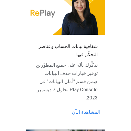
شفافية بيانات الحساب وعناصر
التحكّم فيها
نذكِّرك بأنّه على جميع المطوِّرين
توفير خيارات حذف البيانات
ضِمن قسم "أمان البيانات" في
Play Console بحلول 7 ديسمبر
2023.
المشاهدة الآن