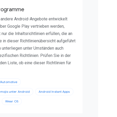
Programme
r andere Android-Angebote entwickelt
ber Google Play vertrieben werden,
nur die Inhaltsrichtlinien erfüllen, die an
e in dieser Richtlinienübersicht aufgeführt
n unterliegen unter Umständen auch
ifischen Richtlinien. Prüfen Sie in der
en Liste, ob eine dieser Richtlinien für
/Automotive
 Emojis unter Android
Android Instant Apps
Wear OS