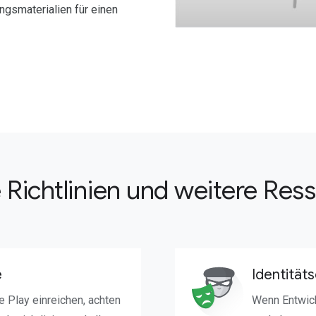
gsmaterialien für einen
 Richtlinien und weitere Res
e
Identität
 Play einreichen, achten
Wenn Entwick