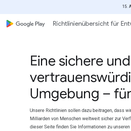
15. 
 Content
Richtlinienübersicht für Ent
Eine sichere und
vertrauenswürd
Umgebung – für 
Unsere Richtlinien sollen dazu beitragen, dass wi
Milliarden von Menschen weltweit sicher zur Verf
dieser Seite finden Sie Informationen zu unseren R