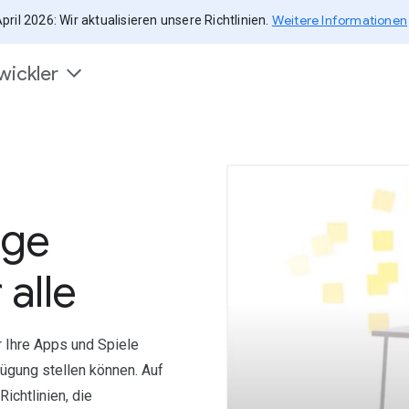
Weitere Informationen
April 2026: Wir aktualisieren unsere Richtlinien.
wickler
ige
alle
r Ihre Apps und Spiele
ügung stellen können. Auf
ichtlinien, die