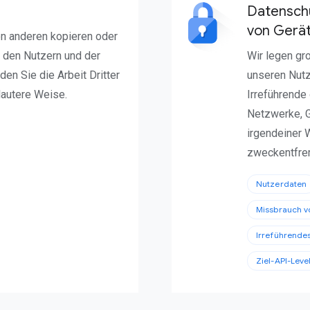
Datensch
von Gerä
on anderen kopieren oder
 den Nutzern und der
Wir legen gr
en Sie die Arbeit Dritter
unseren Nutz
nlautere Weise.
Irreführende
Netzwerke, 
irgendeiner
zweckentfrem
Nutzerdaten
Missbrauch v
Irreführende
Ziel-API-Leve