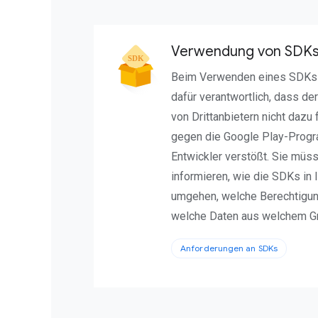
Verwendung von SDKs
Beim Verwenden eines SDKs i
dafür verantwortlich, dass de
von Drittanbietern nicht dazu
gegen die Google Play-Progra
Entwickler verstößt. Sie müs
informieren, wie die SDKs in 
umgehen, welche Berechtigu
welche Daten aus welchem G
Anforderungen an SDKs