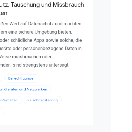
utz, Täuschung und Missbrauch
ten
oßen Wert auf Datenschutz und möchten
ern eine sichere Umgebung bieten.
 oder schädliche Apps sowie solche, die
Geräte oder personenbezogene Daten in
 Weise missbrauchen oder
den, sind strengstens untersagt.
Berechtigungen
on Geräten und Netzwerken
s Verhalten
Falschdarstellung
l