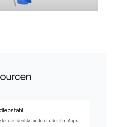
sourcen
sdiebstahl
ler die Identität anderer oder ihre Apps