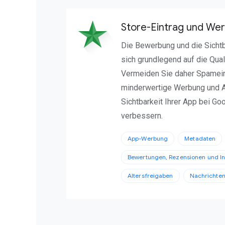
Store-Eintrag und We
Die Bewerbung und die Sichtb
sich grundlegend auf die Qual
Vermeiden Sie daher Spameint
minderwertige Werbung und A
Sichtbarkeit Ihrer App bei Go
verbessern.
App-Werbung
Metadaten
Bewertungen, Rezensionen und In
Altersfreigaben
Nachrichten