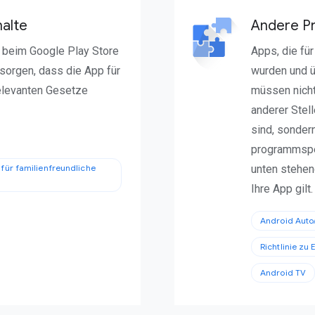
halte
Andere 
r beim Google Play Store
Apps, die fü
sorgen, dass die App für
wurden und ü
relevanten Gesetze
müssen nicht 
anderer Stell
sind, sonder
programmspez
 für familienfreundliche
unten stehend
Ihre App gilt.
Android Auto
Richtlinie zu
Android TV