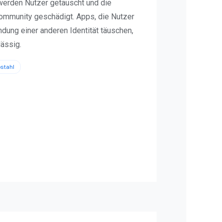
erden Nutzer getäuscht und die
ommunity geschädigt. Apps, die Nutzer
dung einer anderen Identität täuschen,
lässig.
bstahl