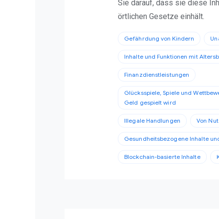
Sie darauf, dass sie diese Inha
örtlichen Gesetze einhält.
Gefährdung von Kindern
Un
Inhalte und Funktionen mit Alter
Finanzdienstleistungen
Glücksspiele, Spiele und Wettbew
Geld gespielt wird
Illegale Handlungen
Von Nutz
Gesundheitsbezogene Inhalte und
Blockchain-basierte Inhalte