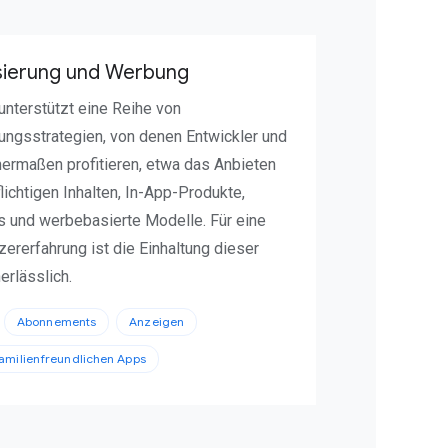
sierung und Werbung
unterstützt eine Reihe von
ungsstrategien, von denen Entwickler und
hermaßen profitieren, etwa das Anbieten
ichtigen Inhalten, In-App-Produkte,
 und werbebasierte Modelle. Für eine
ererfahrung ist die Einhaltung dieser
nerlässlich.
Abonnements
Anzeigen
familienfreundlichen Apps