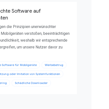
chte Software auf
äten
gen die Prinzipien unerwünschter
 Mobilgeräten verstoßen, beeinträchtigen
eundlichkeit, weshalb wir entsprechende
greifen, um unsere Nutzer davor zu
 Software für Mobilgeräte
Werbebetrug
tzung oder Imitation von Systemfunktionen
ering
Schädliche Downloader