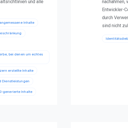
ltsrichtlinien und alle
nachahmen, w
Entwickler-C
durch Verwen
angemessene Inhalte
sind nicht zu
sbeschränkung
Identitätsdie
erbe, bei denen um echtes
ern erstellte Inhalte
 Dienstleistungen
KI-generierte Inhalte