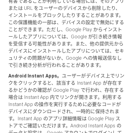
有害であることが判明している場合には、そのアプリ
または URL をユーザーのデバイスから削除したり、
インストールをブロックしたりすることがあります。
この保護機能の一部は、デバイスの設定で無効にする
ことができます。ただし、Google Play からインスト
ールしたアプリについては、Google が引き続き情報
を受信する可能性があります。また、他の提供元から
デバイスにインストールしたアプリについては、セキ
ュリティの問題がないか、Google への情報送信なし
で引き続き分析が行われることがあります。
Android Instant Apps。
ユーザーがデバイス上でリン
クをクリックすると、該当する Instant App が存在す
るかどうかの確認が Google Play で行われ、存在する
場合は Instant App 内でリンクが開きます。利用する
Instant App の操作を実行するために必要なコードが
デバイスにダウンロードされ、一時的に保持されま
す。Instant App のアプリ詳細情報は Google Play ス
トアでご確認いただけます。Android Instant Apps の
データと設定は、Google アカウントでログインして