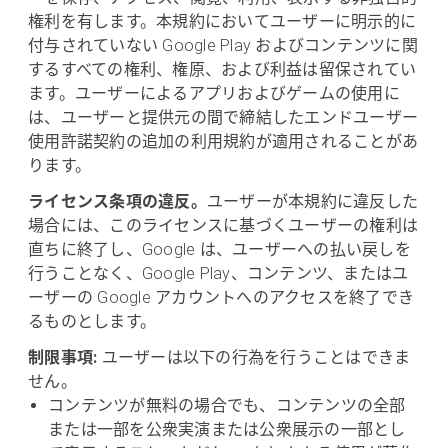
権利を有します。本規約においてユーザーに明示的に
付与されていない Google Play およびコンテンツに関
するすべての権利、権原、および利益は留保されてい
ます。ユーザーによるアプリおよびゲームの使用に
は、ユーザーと提供元の間で締結したエンドユーザー
使用許諾契約の追加の利用規約が適用されることがあ
ります。
ライセンス条項の違反。
ユーザーが本規約に違反した
場合には、このライセンスに基づくユーザーの権利は
直ちに終了し、Google は、ユーザーへの払い戻しを
行うことなく、Google Play、コンテンツ、またはユ
ーザーの Google アカウントへのアクセスを終了でき
るものとします。
制限事項:
ユーザーは以下の行為を行うことはできま
せん。
コンテンツが無料の場合でも、コンテンツの全部
または一部を公衆実演または公衆展示の一部とし