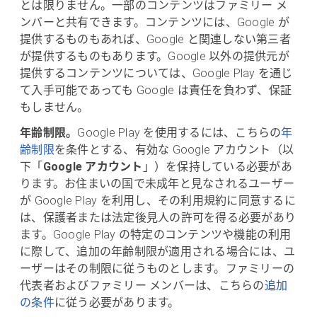
とは限りません。一部のコンテンツはファミリー メ
ンバーと共有できます。コンテンツには、Google が
提供するものもあれば、Google と関連しない第三者
が提供するものもあります。Google 以外の提供元が
提供するコンテンツについては、Google Play を通じ
て入手可能であっても Google は責任を負わず、保証
もしません。
年齢制限。
Google Play を使用するには、こちらの
年
齢制限
を条件とする、有効な Google アカウント（以
下「
Google アカウント
」）を保持している必要があ
ります。お住まいの国で未成年と見なされるユーザー
が Google Play を利用し、その利用規約に同意するに
は、保護者または法定後見人の許可を得る必要があり
ます。Google Play の特定のコンテンツや機能の利用
に際して、追加の年齢制限が適用される場合には、ユ
ーザーはその制限に従うものとします。ファミリーの
代表者およびファミリー メンバーは、こちらの
追加
の条件
に従う必要があります。