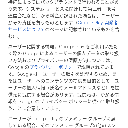
接続によってはバックグラウンドで行われることがあ
ります。システム サービスに関連して第三者（携帯
通信会社など）から料金が課された場合は、ユーザー
がその責任を負うものとします（
Google Play 開発者
サービスについて
のページに記載されているものを含
む）。
ユーザーに関する情報。
Google Play をご利用いただ
く際の Google によるユーザーの個人データの取り扱
い方法およびプライバシーの保護方法については、
Google の
プライバシー ポリシー
で説明されていま
す。Google は、ユーザーの取引を処理するため、ま
たはユーザーへのコンテンツの提供を目的として、ユ
ーザーの個人情報（氏名やメールアドレスなど）を提
供元に提供する場合があります。提供元は、かかる情
報を Google のプライバシー ポリシーに従って取り扱
うことに合意しています。
ユーザーが Google Play のファミリー グループに属
している場合、そのファミリー グループの他のメン