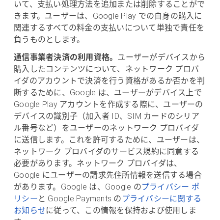
いて、支払い処理方法を追加または削除することがで
きます。ユーザーは、Google Play での自身の購入に
関連するすべての料金の支払いについて単独で責任を
負うものとします。
通信事業者決済の利用資格。
ユーザーがデバイスから
購入したコンテンツについて、ネットワーク プロバ
イダのアカウントで決済を行う資格があるか否かを判
断するために、Google は、ユーザーがデバイス上で
Google Play アカウントを作成する際に、ユーザーの
デバイスの識別子（加入者 ID、SIM カードのシリア
ル番号など）をユーザーのネットワーク プロバイダ
に送信します。これを許可するために、ユーザーは、
ネットワーク プロバイダのサービス規約に同意する
必要があります。ネットワーク プロバイダは、
Google にユーザーの請求先住所情報を送信する場合
があります。Google は、Google の
プライバシー ポ
リシー
と Google Payments の
プライバシーに関する
お知らせ
に従って、この情報を保持および使用しま