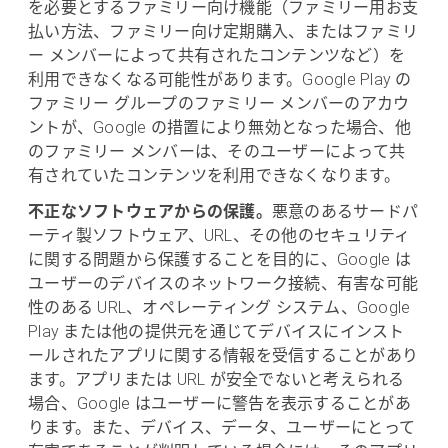
を必要とするファミリー向け機能（ファミリー用お支
払い方法、ファミリー向け定期購入、またはファミリ
ー メンバーによって共有されたコンテンツなど）を
利用できなくなる可能性があります。Google Play の
ファミリー グループのファミリー メンバーのアカウ
ントが、Google の措置により無効となった場合、他
のファミリー メンバーは、そのユーザーによって共
有されていたコンテンツを利用できなくなります。
不正なソフトウェアからの保護。
悪意のあるサードパ
ーティ製ソフトウェア、URL、その他のセキュリティ
に関する問題から保護することを目的に、Google は
ユーザーのデバイスのネットワーク接続、有害な可能
性のある URL、オペレーティング システム、Google
Play または他の提供元を通じてデバイスにインスト
ールされたアプリに関する情報を受信することがあり
ます。アプリまたは URL が安全でないと考えられる
場合、Google はユーザーに警告を表示することがあ
ります。また、デバイス、データ、ユーザーにとって