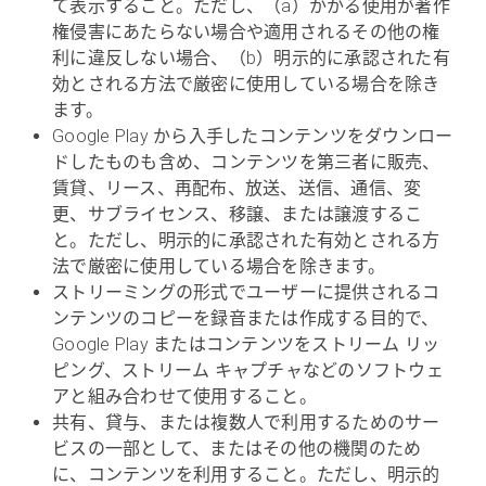
て表示すること。ただし、（a）かかる使用が著作
権侵害にあたらない場合や適用されるその他の権
利に違反しない場合、（b）明示的に承認された有
効とされる方法で厳密に使用している場合を除き
ます。
Google Play から入手したコンテンツをダウンロー
ドしたものも含め、コンテンツを第三者に販売、
賃貸、リース、再配布、放送、送信、通信、変
更、サブライセンス、移譲、または譲渡するこ
と。ただし、明示的に承認された有効とされる方
法で厳密に使用している場合を除きます。
ストリーミングの形式でユーザーに提供されるコ
ンテンツのコピーを録音または作成する目的で、
Google Play またはコンテンツをストリーム リッ
ピング、ストリーム キャプチャなどのソフトウェ
アと組み合わせて使用すること。
共有、貸与、または複数人で利用するためのサー
ビスの一部として、またはその他の機関のため
に、コンテンツを利用すること。ただし、明示的