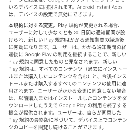
いるデバイスに同期されます。Android Instant Apps
は、デバイスの設定で無効にできます。
本規約に対する変更。
Play 規約が変更される場合、
ユーザーに対して少なくとも 30 日間の通知期間が設
けられ、新しい Play 規約はかかる通知期間の経過後
に有効になります。ユーザーは、かかる通知期間の経
過後に Google Play の利用を継続することで、新しい
Play 規約に同意したものと見なされます。新しい
Play 規約は、すべてのコンテンツ（過去にインストー
ルまたは購入したコンテンツを含む）と、今後インス
トールまたは購入するすべてのコンテンツの使用に適
用されます。ユーザーがかかる変更に同意しない場合
は、以前購入またはインストールしたコンテンツをダ
ウンロードしたうえで Google Play の利用を終了する
機会が提供されます。ユーザーは、自らが同意した
Play 規約の最終版に基づいて、デバイス上でコンテン
ツのコピーを閲覧し続けることができます。