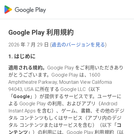
Google Play 利用規約
2026 年 7 月 29 日 (
過去のバージョンを見る
)
1. はじめに
適用される規約。
Google Play をご利用いただきあり
がとうございます。Google Play は、1600
Amphitheatre Parkway, Mountain View California
94043, USA に所在する Google LLC（以下
「
Google
」）が提供するサービスです。ユーザーに
よる Google Play の利用、およびアプリ（Android
Instant Apps を含む）、ゲーム、書籍、その他のデジ
タル コンテンツもしくはサービス（アプリ内のデジ
タル コンテンツまたはサービスを含む）（以下「
コ
ンテンツ
」）の利用には、Google Play 利用規約（以