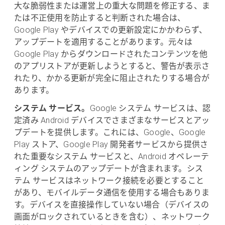
大な脆弱性または運営上の重大な問題を修正する、ま
たは不正使用を防止すると判断された場合は、
Google Play やデバイスでの更新設定にかかわらず、
アップデートを適用することがあります。元々は
Google Play からダウンロードされたコンテンツを他
のアプリストアが更新しようとすると、警告が表示さ
れたり、かかる更新が完全に阻止されたりする場合が
あります。
システム サービス。
Google システム サービスは、認
定済み Android デバイスでさまざまなサービスとアッ
プデートを提供します。これには、Google、Google
Play ストア、Google Play 開発者サービスから提供さ
れた重要なシステム サービスと、Android オペレーテ
ィング システムのアップデートが含まれます。シス
テム サービスはネットワーク接続を必要とすること
があり、モバイルデータ通信を使用する場合もありま
す。デバイスを直接操作していない場合（デバイスの
画面がロックされているときを含む）、ネットワーク