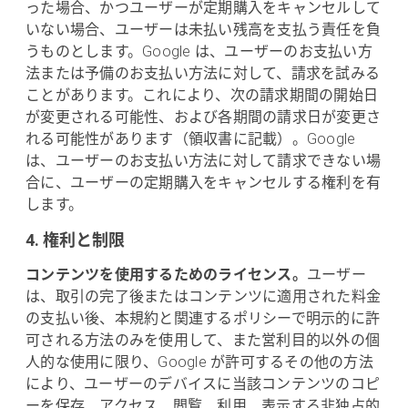
った場合、かつユーザーが定期購入をキャンセルして
いない場合、ユーザーは未払い残高を支払う責任を負
うものとします。Google は、ユーザーのお支払い方
法または予備のお支払い方法に対して、請求を試みる
ことがあります。これにより、次の請求期間の開始日
が変更される可能性、および各期間の請求日が変更さ
れる可能性があります（領収書に記載）。Google
は、ユーザーのお支払い方法に対して請求できない場
合に、ユーザーの定期購入をキャンセルする権利を有
します。
4. 権利と制限
コンテンツを使用するためのライセンス。
ユーザー
は、取引の完了後またはコンテンツに適用された料金
の支払い後、本規約と関連するポリシーで明示的に許
可される方法のみを使用して、また営利目的以外の個
人的な使用に限り、Google が許可するその他の方法
により、ユーザーのデバイスに当該コンテンツのコピ
ーを保存、アクセス、閲覧、利用、表示する非独占的