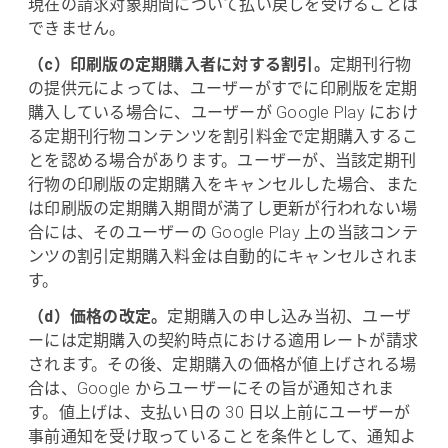
現在の請求対象期間について払い戻しを受けることは
できません。
（c）印刷版の定期購入者に対する割引。
定期刊行物
の提供元によっては、ユーザーがすでに印刷版を定期
購入している場合に、ユーザーが Google Play におけ
る定期刊行物コンテンツを割引料金で定期購入するこ
とを認める場合があります。ユーザーが、当該定期刊
行物の印刷版の定期購入をキャンセルした場合、また
は印刷版の定期購入期間が満了し更新が行われない場
合には、そのユーザーの Google Play 上の当該コンテ
ンツの割引定期購入料金は自動的にキャンセルされま
す。
（d）価格の改定。
定期購入の申し込み当初、ユーザ
ーには定期購入の契約時点における適用レートが請求
されます。その後、定期購入の価格が値上げされる場
合は、Google からユーザーにその旨が通知されま
す。値上げは、支払い日の 30 日以上前にユーザーが
事前通知を受け取っていることを条件として、通知よ