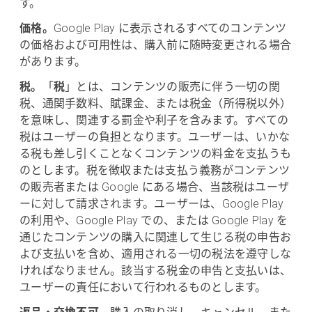
す。
価格。
Google Play に表示されるすべてのコンテンツ
の価格および可用性は、購入前に随時変更される場合
があります。
税。
「
税
」とは、コンテンツの販売に伴う一切の関
税、通関手数料、賦課金、または税金（所得税以外）
を意味し、関連する罰金や利子を含みます。すべての
税はユーザーの負担となります。ユーザーは、いかな
る税も差し引くことなくコンテンツの料金を支払うも
のとします。税を徴収または支払う義務がコンテンツ
の販売者または Google にある場合、当該税はユーザ
ーに対して請求されます。ユーザーは、Google Play
の利用や、Google Play での、または Google Play を
通じたコンテンツの購入に関連して生じる税の申告お
よび支払いを含め、適用される一切の税法を遵守しな
ければなりません。該当する税金の申告と支払いは、
ユーザーの責任において行われるものとします。