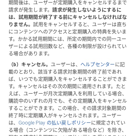
期間後は、ユーザーが定期購入をキャンセルするまで
請求が発生します。
請求が発生しないようにするに
は、試用期間が終了する前にキャンセルしなければな
りません。
試用をキャンセルすると、ユーザーは直ち
にコンテンツへのアクセスと定期購入の特典を失いま
す。かかる試用期間には、所定の期間内での同一ユー
ザーによる試用回数など、各種の制限が設けられてい
る場合があります。
（b）キャンセル。
ユーザーは、
ヘルプセンター
に記
載のとおり、該当する請求対象期間の終了前であれ
ば、いつでも定期購入をキャンセルすることができま
す。キャンセルはその次の期間に適用されます。たと
えば、ユーザーが月次定期購入を利用している場合、
購読中のいずれの月でも、その定期購入をキャンセル
することができます。この場合、その請求対象期間の
終了時に定期購入がキャンセルされます。ユーザー
は、
Google Play の払い戻しポリシー
に規定されてい
る場合（コンテンツに欠陥がある場合など）を除き、