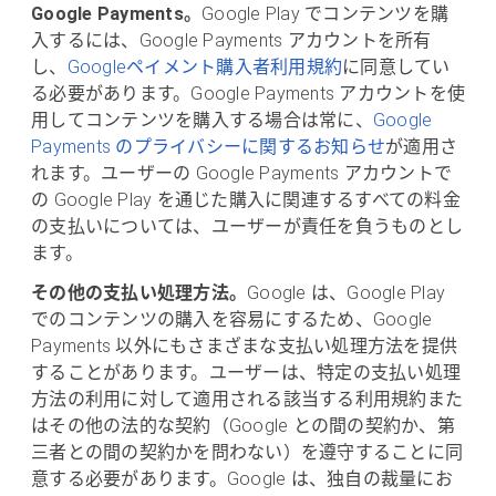
Google Payments。
Google Play でコンテンツを購
入するには、Google Payments アカウントを所有
し、
Googleペイメント購入者利用規約
に同意してい
る必要があります。Google Payments アカウントを使
用してコンテンツを購入する場合は常に、
Google
Payments のプライバシーに関するお知らせ
が適用さ
れます。ユーザーの Google Payments アカウントで
の Google Play を通じた購入に関連するすべての料金
の支払いについては、ユーザーが責任を負うものとし
ます。
その他の支払い処理方法。
Google は、Google Play
でのコンテンツの購入を容易にするため、Google
Payments 以外にもさまざまな支払い処理方法を提供
することがあります。ユーザーは、特定の支払い処理
方法の利用に対して適用される該当する利用規約また
はその他の法的な契約（Google との間の契約か、第
三者との間の契約かを問わない）を遵守することに同
意する必要があります。Google は、独自の裁量にお