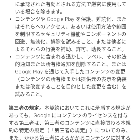
に承認された有効とされる方法で厳密に使用して
いる場合を除きます。
コンテンツや Google Play を保護、難読化、また
はそれらへのアクセス、あるいは使用方法や範囲
を制限するセキュリティ機能やコンポーネントの
回避、無効化、排除を試みること、または他者に
よるそれらの行為を補助、許可、助長すること。
コンテンツに含まれる透かし、ラベル、その他法
的通知または所有権通知を削除すること、または
Google Play を通じて入手したコンテンツの変更
（コンテンツの所有権または提供元の表示を偽装
または改変することを目的とした変更を含む）を
試みること。
第三者の規定。
本契約においてこれに矛盾する規定が
あっても、Google にコンテンツのライセンスを付与
する第三者は、第三者のコンテンツに直接関わる本規
約の特定の規定（「第三者の規定」）についてのみ、
また、かかる第三者によるかかるコンテンツに対する