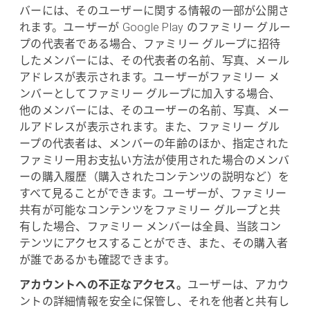
バーには、そのユーザーに関する情報の一部が公開さ
れます。ユーザーが Google Play のファミリー グルー
プの代表者である場合、ファミリー グループに招待
したメンバーには、その代表者の名前、写真、メール
アドレスが表示されます。ユーザーがファミリー メ
ンバーとしてファミリー グループに加入する場合、
他のメンバーには、そのユーザーの名前、写真、メー
ルアドレスが表示されます。また、ファミリー グル
ープの代表者は、メンバーの年齢のほか、指定された
ファミリー用お支払い方法が使用された場合のメンバ
ーの購入履歴（購入されたコンテンツの説明など）を
すべて見ることができます。ユーザーが、ファミリー
共有が可能なコンテンツをファミリー グループと共
有した場合、ファミリー メンバーは全員、当該コン
テンツにアクセスすることができ、また、その購入者
が誰であるかも確認できます。
アカウントへの不正なアクセス。
ユーザーは、アカウ
ントの詳細情報を安全に保管し、それを他者と共有し