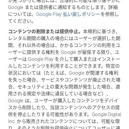
が見つかった場合には、合理的に可能な限り速やかに
Google または提供者に通知するものとします。詳細
については、
Google Play 払い戻しポリシー
を参照し
てください。
コンテンツの削除または提供中止。
本規約に基づき、
レンタル期間の購入の場合にはユーザーが選択した期
間、それ以外の場合は、かかるコンテンツの利用をユ
ーザーに提供する権利を Google が留保する限り、ユ
ーザーは Google Play を介して購入またはインストー
ルしたコンテンツを利用することができます。特定の
状況においては（たとえば、Google が関連する権利
を失った場合、サービスやコンテンツが廃止された場
合、セキュリティ上の重大な問題が発生した場合、適
用される規定や法律に違反している場合など）、
Google は、ユーザーが購入したコンテンツをデバイ
スから削除したり、当該コンテンツへのアクセスの提
供を停止したりする可能性があります。Google Digital
Inc. から販売されたコンテンツについては、可能な限
り、そのような削除や提供中止についてユーザーに通