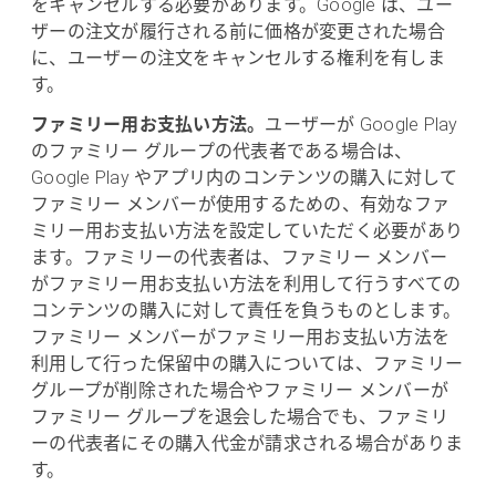
をキャンセルする必要があります。Google は、ユー
ザーの注文が履行される前に価格が変更された場合
に、ユーザーの注文をキャンセルする権利を有しま
す。
ファミリー用お支払い方法。
ユーザーが Google Play
のファミリー グループの代表者である場合は、
Google Play やアプリ内のコンテンツの購入に対して
ファミリー メンバーが使用するための、有効なファ
ミリー用お支払い方法を設定していただく必要があり
ます。ファミリーの代表者は、ファミリー メンバー
がファミリー用お支払い方法を利用して行うすべての
コンテンツの購入に対して責任を負うものとします。
ファミリー メンバーがファミリー用お支払い方法を
利用して行った保留中の購入については、ファミリー
グループが削除された場合やファミリー メンバーが
ファミリー グループを退会した場合でも、ファミリ
ーの代表者にその購入代金が請求される場合がありま
す。