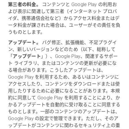
第三者の料金。
コンテンツと Google Play の利用お
よび表示に関連して第三者（インターネット プロバ
イダ、携帯通信会社など）からアクセス料金またはデ
ータ料金が課された場合は、ユーザーがその責任を負
うものとします。
アップデート。
バグ修正、拡張機能、不足プラグイ
ン、新しいバージョンなどのため（以下、総称して
「
アップデート
」）、Google Play、関連するサポー
ト ライブラリ、またはコンテンツの更新が必要にな
る場合があります。こうしたアップデートは、
Google Play を利用するため、あるいはコンテンツに
アクセスしたり、コンテンツをダウンロードまたは使
用したりするために必要になることがあります。本規
約に同意して Google Play を利用することにより、か
かるアップデートを自動的に受け取ることに同意する
ものとします。一部のコンテンツのアップデートは、
Google Play の設定で管理できます。ただし、そのア
ップデートがコンテンツに関わるセキュリティ上の重