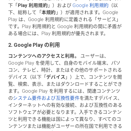
下「
Play 利用規約
」）および
Google 利用規約
（以
下、総称して「
本規約
」）が適用されます。Google
Play は、Google 利用規約に定義される「サービス」
です。Play 利用規約と Google 利用規約の間に矛盾が
ある場合には、Play 利用規約が優先されます。
2. Google Play の利用
コンテンツへのアクセスと利用。
ユーザーは、
Google Play を使用して、自身のモバイル端末、パソ
コン、テレビ、時計、またはその他のサポートされる
デバイス（以下「
デバイス
」）上で、コンテンツを閲
覧、検索、表示、またはダウンロードすることができ
ます。Google Play を利用するには、関連コンテンツ
の
システム要件および互換性要件
を満たすデバイス、
インターネットへの有効な接続、および互換性のある
ソフトウェアが必要となります。入手できるコンテン
ツと利用できる機能は国によって異なり、すべてのコ
ンテンツまたは機能がユーザーの所在国で利用できる