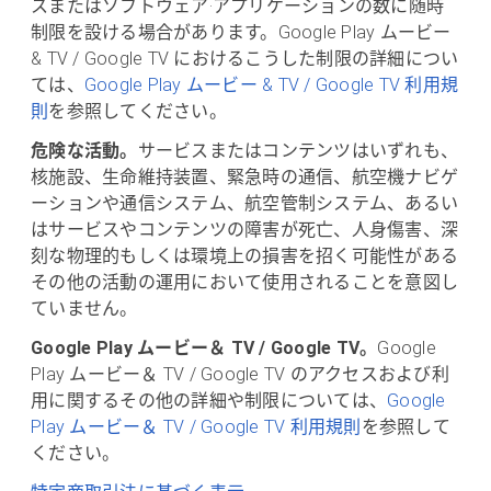
スまたはソフトウェア·アプリケーションの数に随時
制限を設ける場合があります。Google Play ムービー
& TV / Google TV におけるこうした制限の詳細につい
ては、
Google Play ムービー & TV / Google TV 利用規
則
を参照してください。
危険な活動。
サービスまたはコンテンツはいずれも、
核施設、生命維持装置、緊急時の通信、航空機ナビゲ
ーションや通信システム、航空管制システム、あるい
はサービスやコンテンツの障害が死亡、人身傷害、深
刻な物理的もしくは環境上の損害を招く可能性がある
その他の活動の運用において使用されることを意図し
ていません。
Google Play ムービー＆ TV / Google TV。
Google
Play ムービー＆ TV / Google TV のアクセスおよび利
用に関するその他の詳細や制限については、
Google
Play ムービー＆ TV / Google TV 利用規則
を参照して
ください。