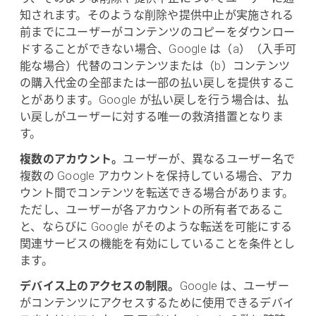
知されます。そのような削除や提供中止が実施される
前までにユーザーがコンテンツのコピーをダウンロー
ドすることができない場合、Google は（a）（入手可
能な場合）代替のコンテンツまたは（b）コンテンツ
の購入代金の全部または一部の払い戻しを提供するこ
とがあります。Google が払い戻しを行う場合は、払
い戻しがユーザーに対する唯一の救済措置となりま
す。
複数のアカウント。
ユーザーが、異なるユーザー名で
複数の Google アカウントを保持している場合、アカ
ウント間でコンテンツを転送できる場合があります。
ただし、ユーザーが各アカウントの所有者であるこ
と、ならびに Google がそのような転送を可能にする
関連サービスの機能を有効にしていることを条件とし
ます。
デバイス上のアクセスの制限。
Google は、ユーザー
がコンテンツにアクセスするために使用できるデバイ