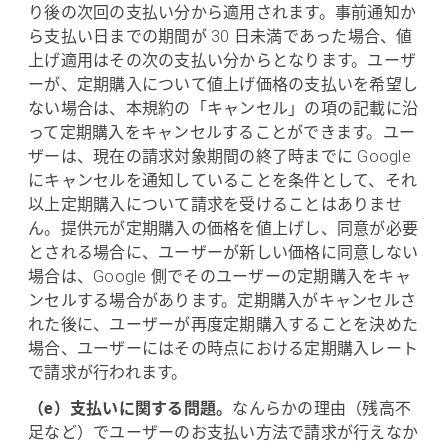
り後の次回の支払い分から適用されます。事前通知か
ら支払い日までの期間が 30 日未満であった場合、値
上げ適用はその次の支払い分からとなります。ユーザ
ーが、定期購入について値上げ価格の支払いを希望し
ない場合は、本規約の「キャンセル」の項の記載に沿
って定期購入をキャンセルすることができます。ユー
ザーは、現在の請求対象期間の終了時までに Google
にキャンセルを通知していることを条件として、それ
以上定期購入について請求を受けることはありませ
ん。提供元が定期購入の価格を値上げし、同意が必要
とされる場合に、ユーザーが新しい価格に同意しない
場合は、Google 側でそのユーザーの定期購入をキャ
ンセルする場合があります。定期購入がキャンセルさ
れた後に、ユーザーが再度定期購入することを決めた
場合、ユーザーにはその時点における定期購入レート
で請求が行われます。
（e）支払いに関する問題。
なんらかの理由（残高不
足など）でユーザーのお支払い方法で請求が行えなか