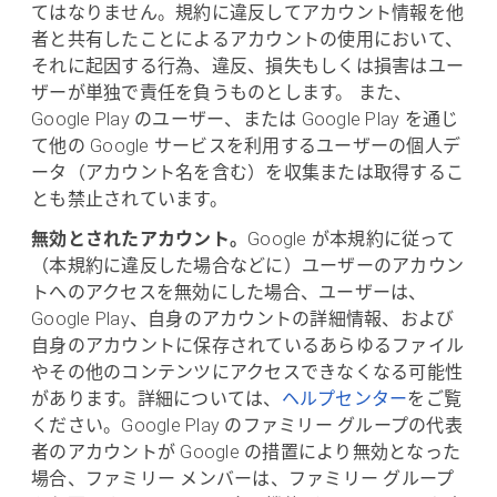
てはなりません。規約に違反してアカウント情報を他
者と共有したことによるアカウントの使用において、
それに起因する行為、違反、損失もしくは損害はユー
ザーが単独で責任を負うものとします。 また、
Google Play のユーザー、または Google Play を通じ
て他の Google サービスを利用するユーザーの個人デ
ータ（アカウント名を含む）を収集または取得するこ
とも禁止されています。
無効とされたアカウント。
Google が本規約に従って
（本規約に違反した場合などに）ユーザーのアカウン
トへのアクセスを無効にした場合、ユーザーは、
Google Play、自身のアカウントの詳細情報、および
自身のアカウントに保存されているあらゆるファイル
やその他のコンテンツにアクセスできなくなる可能性
があります。詳細については、
ヘルプセンター
をご覧
ください。Google Play のファミリー グループの代表
者のアカウントが Google の措置により無効となった
場合、ファミリー メンバーは、ファミリー グループ