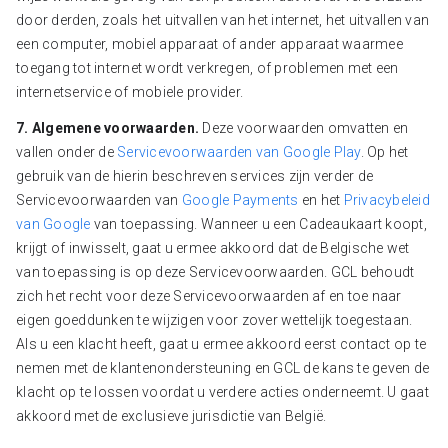
door derden, zoals het uitvallen van het internet, het uitvallen van
een computer, mobiel apparaat of ander apparaat waarmee
toegang tot internet wordt verkregen, of problemen met een
internetservice of mobiele provider.
7. Algemene voorwaarden.
Deze voorwaarden omvatten en
vallen onder de
Servicevoorwaarden van Google Play
. Op het
gebruik van de hierin beschreven services zijn verder de
Servicevoorwaarden van
Google Payments
en het
Privacybeleid
van Google
van toepassing. Wanneer u een Cadeaukaart koopt,
krijgt of inwisselt, gaat u ermee akkoord dat de Belgische wet
van toepassing is op deze Servicevoorwaarden. GCL behoudt
zich het recht voor deze Servicevoorwaarden af en toe naar
eigen goeddunken te wijzigen voor zover wettelijk toegestaan.
Als u een klacht heeft, gaat u ermee akkoord eerst contact op te
nemen met de klantenondersteuning en GCL de kans te geven de
klacht op te lossen voordat u verdere acties onderneemt. U gaat
akkoord met de exclusieve jurisdictie van België.