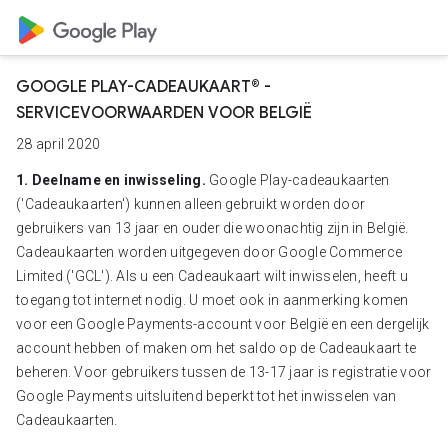
GOOGLE PLAY-CADEAUKAART® -
SERVICEVOORWAARDEN VOOR BELGIË
28 april 2020
1. Deelname en inwisseling.
Google Play-cadeaukaarten
('Cadeaukaarten') kunnen alleen gebruikt worden door
gebruikers van 13 jaar en ouder die woonachtig zijn in België.
Cadeaukaarten worden uitgegeven door Google Commerce
Limited ('GCL'). Als u een Cadeaukaart wilt inwisselen, heeft u
toegang tot internet nodig. U moet ook in aanmerking komen
voor een Google Payments-account voor België en een dergelijk
account hebben of maken om het saldo op de Cadeaukaart te
beheren. Voor gebruikers tussen de 13-17 jaar is registratie voor
Google Payments uitsluitend beperkt tot het inwisselen van
Cadeaukaarten.