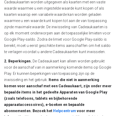
Cadeaukaarten worden uitgegeven als kaarten met een vaste
waarde waarmee u een ingestelde waarde kunt kopen of als
kaarten waarop een variabele waarde kan worden geladen
waarmee u een waarde kunt kopen tot aan de van toepassing
zijnde maximale waarde. De inwisseling van Cadeaukaarten is
op elk moment onderworpen aan de toepasselijke limieten voor
Google Play-saldo. Zodra de limiet voor Google Play-saldo is
bereikt, moet u eerst geschikte items aanschaffen om het saldo
te verlagen voordat u andere Cadeaukaarten kunt inwisselen.
2. Beperkingen.
De Cadeaukaart kan alleen worden gebruikt
voor de aanschaf van in aanmerking komende items op Google
Play. Er kunnen beperkingen van toepassing zijn op de
inwisseling en het gebruik.
Items die niet in aanmerking
komen voor aanschaf met een Cadeaukaart, zijn onder meer
bepaalde items in het gedeelte Apparaten van Google Play
(zoals telefoons, tablets en bijbehorende
apparaataccessoires), e-boeken en bepaalde
abonnementen. Bezoek het
Helpcentrum
voor meer