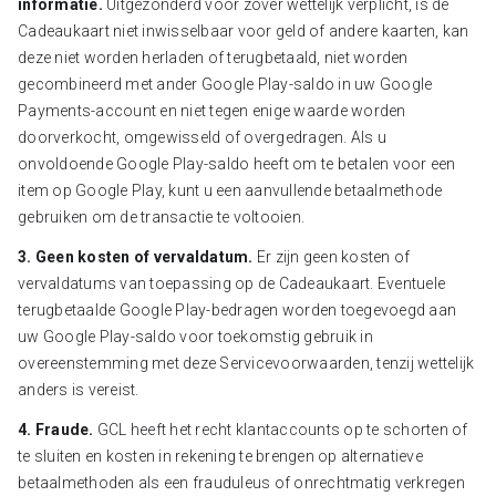
informatie.
Uitgezonderd voor zover wettelijk verplicht, is de
Cadeaukaart niet inwisselbaar voor geld of andere kaarten, kan
deze niet worden herladen of terugbetaald, niet worden
gecombineerd met ander Google Play-saldo in uw Google
Payments-account en niet tegen enige waarde worden
doorverkocht, omgewisseld of overgedragen. Als u
onvoldoende Google Play-saldo heeft om te betalen voor een
item op Google Play, kunt u een aanvullende betaalmethode
gebruiken om de transactie te voltooien.
3. Geen kosten of vervaldatum.
Er zijn geen kosten of
vervaldatums van toepassing op de Cadeaukaart. Eventuele
terugbetaalde Google Play-bedragen worden toegevoegd aan
uw Google Play-saldo voor toekomstig gebruik in
overeenstemming met deze Servicevoorwaarden, tenzij wettelijk
anders is vereist.
4. Fraude.
GCL heeft het recht klantaccounts op te schorten of
te sluiten en kosten in rekening te brengen op alternatieve
betaalmethoden als een frauduleus of onrechtmatig verkregen