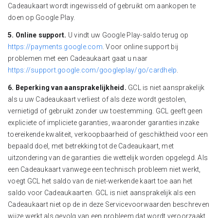
Cadeaukaart wordt ingewisseld of gebruikt om aankopen te
doen op Google Play.
5. Online support.
U vindt uw Google Play-saldo terug op
https://payments.google.com
. Voor online support bij
problemen met een Cadeaukaart gaat u naar
https://support.google.com/googleplay/go/cardhelp
.
6. Beperking van aansprakelijkheid.
GCL is niet aansprakelijk
als u uw Cadeaukaart verliest of als deze wordt gestolen,
vernietigd of gebruikt zonder uw toestemming. GCL geeft geen
expliciete of impliciete garanties, waaronder garanties inzake
toereikende kwaliteit, verkoopbaarheid of geschiktheid voor een
bepaald doel, met betrekking tot de Cadeaukaart, met
uitzondering van de garanties die wettelijk worden opgelegd. Als
een Cadeaukaart vanwege een technisch probleem niet werkt,
voegt GCL het saldo van de niet-werkende kaart toe aan het
saldo voor Cadeaukaarten. GCL is niet aansprakelijk als een
Cadeaukaart niet op de in deze Servicevoorwaarden beschreven
wijze werkt als gevolg van een probleem dat wordt veroorzaakt